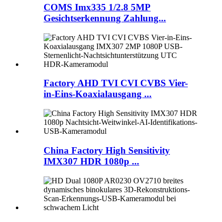
COMS Imx335 1/2.8 5MP
Gesichtserkennung Zahlung...
Factory AHD TVI CVI CVBS Vier-
in-Eins-Koaxialausgang ...
China Factory High Sensitivity
IMX307 HDR 1080p ...