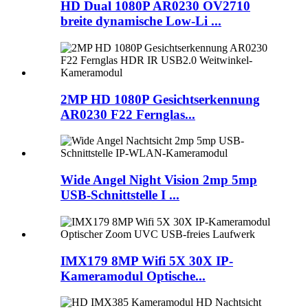
HD Dual 1080P AR0230 OV2710
breite dynamische Low-Li ...
2MP HD 1080P Gesichtserkennung
AR0230 F22 Fernglas...
Wide Angel Night Vision 2mp 5mp
USB-Schnittstelle I ...
IMX179 8MP Wifi 5X 30X IP-
Kameramodul Optische...