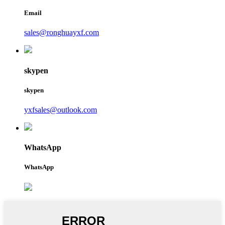
Email
sales@ronghuayxf.com
skypen
skypen
yxfsales@outlook.com
WhatsApp
WhatsApp