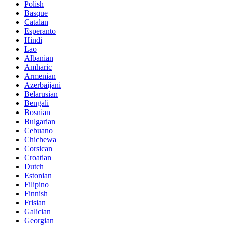
Polish
Basque
Catalan
Esperanto
Hindi
Lao
Albanian
Amharic
Armenian
Azerbaijani
Belarusian
Bengali
Bosnian
Bulgarian
Cebuano
Chichewa
Corsican
Croatian
Dutch
Estonian
Filipino
Finnish
Frisian
Galician
Georgian