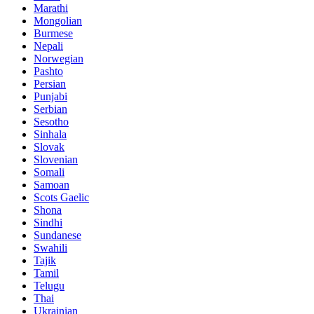
Marathi
Mongolian
Burmese
Nepali
Norwegian
Pashto
Persian
Punjabi
Serbian
Sesotho
Sinhala
Slovak
Slovenian
Somali
Samoan
Scots Gaelic
Shona
Sindhi
Sundanese
Swahili
Tajik
Tamil
Telugu
Thai
Ukrainian