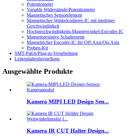
Potentiometer
Variable Widerstände/Potentiometer
Magnetisches Sensorelement
Magnetischer Winkelcodierer-IC mit niedriger
Geschwindigkeit
Hochgeschwindigkeits-Magnetwinkel-Encoder-IC
Magnetoresistive Schalterserie
Magnetischer Encoder-IC für Off-Axis/On-Axis
Proben-Kit
SMT-Patch/Plug-in-Verarbeitung
Leiterplattenherstellung
Ausgewählte Produkte
Kamera MIPI LED Design Sen...
Kamera IR CUT Halter Design...