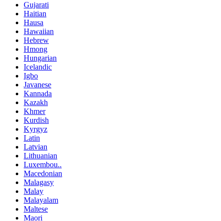
Gujarati
Haitian
Hausa
Hawaiian
Hebrew
Hmong
Hungarian
Icelandic
Igbo
Javanese
Kannada
Kazakh
Khmer
Kurdish
Kyrgyz
Latin
Latvian
Lithuanian
Luxembou..
Macedonian
Malagasy
Malay
Malayalam
Maltese
Maori