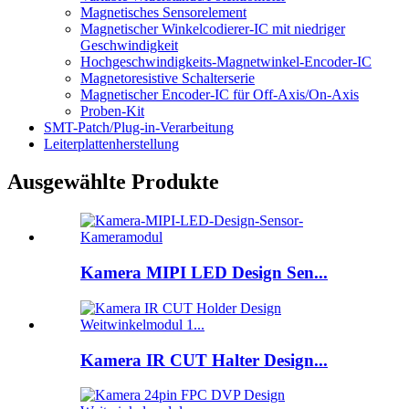
Magnetisches Sensorelement
Magnetischer Winkelcodierer-IC mit niedriger
Geschwindigkeit
Hochgeschwindigkeits-Magnetwinkel-Encoder-IC
Magnetoresistive Schalterserie
Magnetischer Encoder-IC für Off-Axis/On-Axis
Proben-Kit
SMT-Patch/Plug-in-Verarbeitung
Leiterplattenherstellung
Ausgewählte Produkte
Kamera MIPI LED Design Sen...
Kamera IR CUT Halter Design...