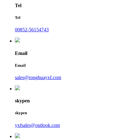
Tel
Tel
00852-56154743
Email
Email
sales@ronghuayxf.com
skypen
skypen
yxfsales@outlook.com