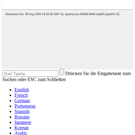
Drücken Sie die Eingabetaste zum
Suchen oder ESC zum Schließen
English
French
German
Portuguese
Spanish
Russian
Japanese
Korean
Arabic