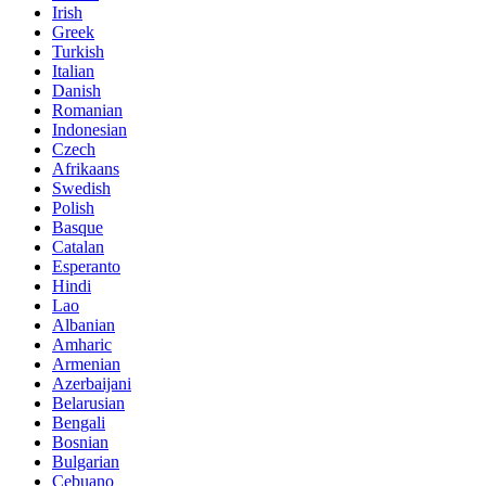
Irish
Greek
Turkish
Italian
Danish
Romanian
Indonesian
Czech
Afrikaans
Swedish
Polish
Basque
Catalan
Esperanto
Hindi
Lao
Albanian
Amharic
Armenian
Azerbaijani
Belarusian
Bengali
Bosnian
Bulgarian
Cebuano