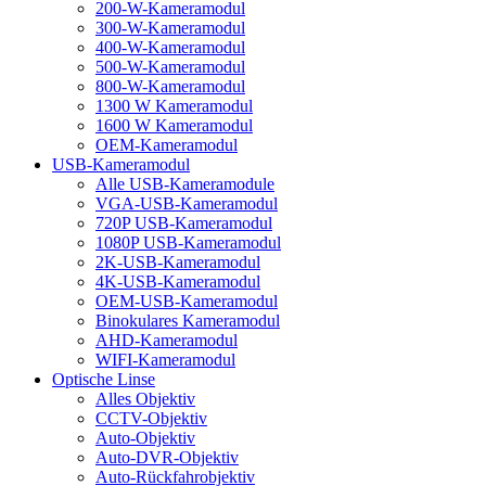
200-W-Kameramodul
300-W-Kameramodul
400-W-Kameramodul
500-W-Kameramodul
800-W-Kameramodul
1300 W Kameramodul
1600 W Kameramodul
OEM-Kameramodul
USB-Kameramodul
Alle USB-Kameramodule
VGA-USB-Kameramodul
720P USB-Kameramodul
1080P USB-Kameramodul
2K-USB-Kameramodul
4K-USB-Kameramodul
OEM-USB-Kameramodul
Binokulares Kameramodul
AHD-Kameramodul
WIFI-Kameramodul
Optische Linse
Alles Objektiv
CCTV-Objektiv
Auto-Objektiv
Auto-DVR-Objektiv
Auto-Rückfahrobjektiv