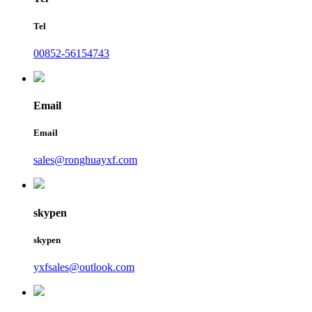
Tel
00852-56154743
Email
Email
sales@ronghuayxf.com
skypen
skypen
yxfsales@outlook.com