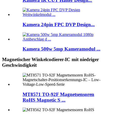
Kamera IR CUT Halter Design...
Kamera 24pin FPC DVP Design...
Kamera 500w 5mp Kameramodul ...
Magnetischer Winkelcodierer-IC mit niedriger
Geschwindigkeit
MT8571 TO-92F Magnetsensoren
RoHS Magnetic S ...