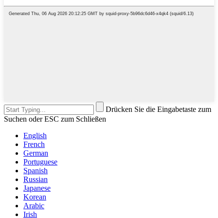
Drücken Sie die Eingabetaste zum
Suchen oder ESC zum Schließen
English
French
German
Portuguese
Spanish
Russian
Japanese
Korean
Arabic
Irish