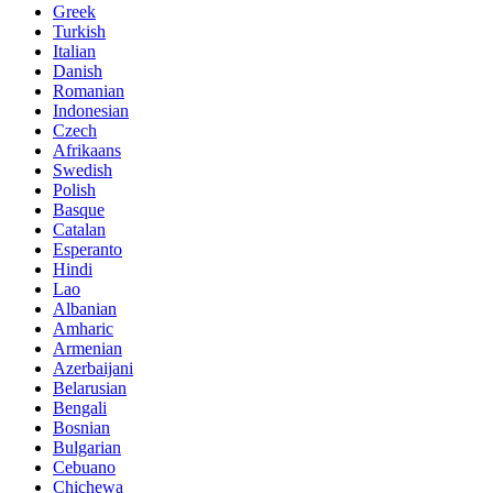
Greek
Turkish
Italian
Danish
Romanian
Indonesian
Czech
Afrikaans
Swedish
Polish
Basque
Catalan
Esperanto
Hindi
Lao
Albanian
Amharic
Armenian
Azerbaijani
Belarusian
Bengali
Bosnian
Bulgarian
Cebuano
Chichewa