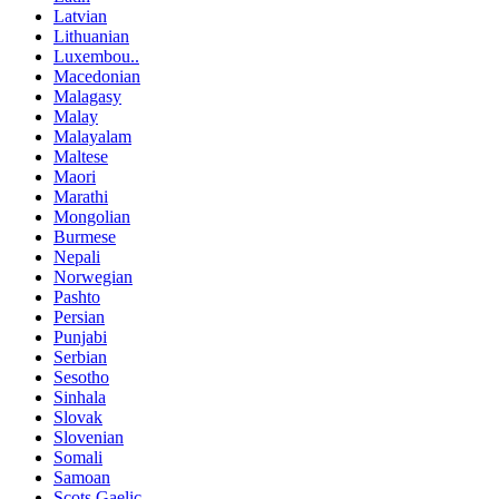
Latvian
Lithuanian
Luxembou..
Macedonian
Malagasy
Malay
Malayalam
Maltese
Maori
Marathi
Mongolian
Burmese
Nepali
Norwegian
Pashto
Persian
Punjabi
Serbian
Sesotho
Sinhala
Slovak
Slovenian
Somali
Samoan
Scots Gaelic