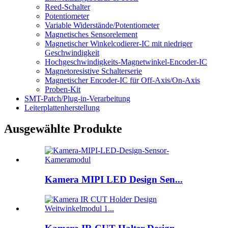
Reed-Schalter
Potentiometer
Variable Widerstände/Potentiometer
Magnetisches Sensorelement
Magnetischer Winkelcodierer-IC mit niedriger
Geschwindigkeit
Hochgeschwindigkeits-Magnetwinkel-Encoder-IC
Magnetoresistive Schalterserie
Magnetischer Encoder-IC für Off-Axis/On-Axis
Proben-Kit
SMT-Patch/Plug-in-Verarbeitung
Leiterplattenherstellung
Ausgewählte Produkte
Kamera MIPI LED Design Sen...