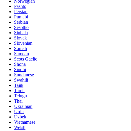
Norwegian
Pashto
Persian
Punjabi
Serbian
Sesotho
Sinhala
Slovak
Slovenian
Somali
Samoan
Scots Gaelic
Shona
Sindhi
Sundanese
Swahili
Tajik
Tamil
Telugu
Thai
Ukrainian
Urdu
Uzbek
Vietnamese
Welsh