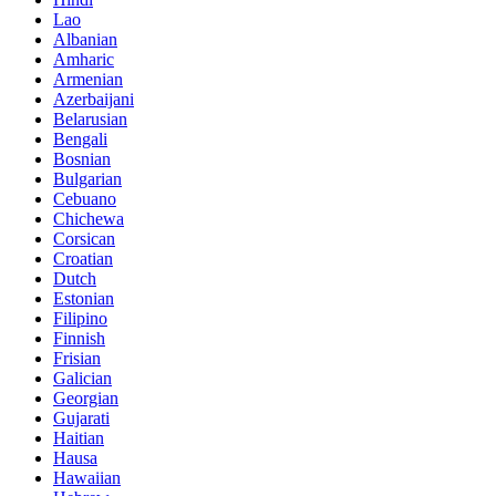
Lao
Albanian
Amharic
Armenian
Azerbaijani
Belarusian
Bengali
Bosnian
Bulgarian
Cebuano
Chichewa
Corsican
Croatian
Dutch
Estonian
Filipino
Finnish
Frisian
Galician
Georgian
Gujarati
Haitian
Hausa
Hawaiian