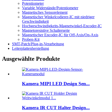
Potentiometer
Variable Widerstände/Potentiometer
Magnetisches Sensorelement
Magnetischer Winkelcodierer-IC mit niedriger
Geschwindigkeit
Hochgeschwindigkeits-Magnetwinkel-Encoder-IC
Magnetoresistive Schalterserie
Magnetischer Encoder-IC für Off-Axis/On-Axis
Proben-Kit
SMT-Patch/Plug-in-Verarbeitung
Leiterplattenherstellung
Ausgewählte Produkte
Kamera MIPI LED Design Sen...
Kamera IR CUT Halter Design...