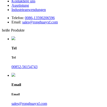
Kontaktiere uns
Ausrüstung
Industrieanwendungen
Telefon:
0086-13590206596
Email:
sales@ronghuayxf.com
heiße Produkte
Tel
Tel
00852-56154743
Email
Email
sales@ronghuayxf.com