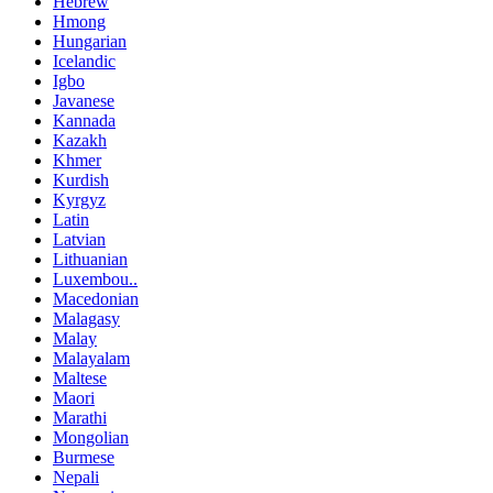
Hebrew
Hmong
Hungarian
Icelandic
Igbo
Javanese
Kannada
Kazakh
Khmer
Kurdish
Kyrgyz
Latin
Latvian
Lithuanian
Luxembou..
Macedonian
Malagasy
Malay
Malayalam
Maltese
Maori
Marathi
Mongolian
Burmese
Nepali