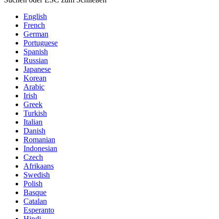
English
French
German
Portuguese
Spanish
Russian
Japanese
Korean
Arabic
Irish
Greek
Turkish
Italian
Danish
Romanian
Indonesian
Czech
Afrikaans
Swedish
Polish
Basque
Catalan
Esperanto
Hindi