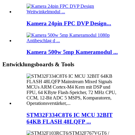
Kamera 24pin FPC DVP Design...
Kamera 500w 5mp Kameramodul ...
Entwicklungsboards & Tools
STM32F334C8T6 IC MCU 32BIT
64KB FLASH 48LQFP ...