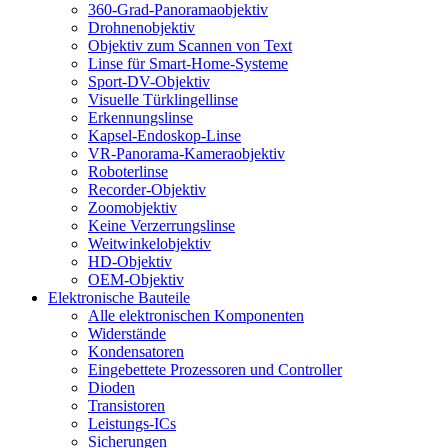
360-Grad-Panoramaobjektiv
Drohnenobjektiv
Objektiv zum Scannen von Text
Linse für Smart-Home-Systeme
Sport-DV-Objektiv
Visuelle Türklingellinse
Erkennungslinse
Kapsel-Endoskop-Linse
VR-Panorama-Kameraobjektiv
Roboterlinse
Recorder-Objektiv
Zoomobjektiv
Keine Verzerrungslinse
Weitwinkelobjektiv
HD-Objektiv
OEM-Objektiv
Elektronische Bauteile
Alle elektronischen Komponenten
Widerstände
Kondensatoren
Eingebettete Prozessoren und Controller
Dioden
Transistoren
Leistungs-ICs
Sicherungen