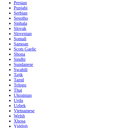
Persian
Punjabi
Serbian
Sesotho
Sinhala
Slovak
Slovenian
Somali
Samoan
Scots Gaelic
Shona
Sindhi
Sundanese
Swahili
Tajik
Tamil
Telugu
Thai
Ukrainian
Urdu
Uzbek
Vietnamese
Welsh
Xhosa
Yiddish