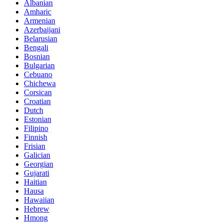
Albanian
Amharic
Armenian
Azerbaijani
Belarusian
Bengali
Bosnian
Bulgarian
Cebuano
Chichewa
Corsican
Croatian
Dutch
Estonian
Filipino
Finnish
Frisian
Galician
Georgian
Gujarati
Haitian
Hausa
Hawaiian
Hebrew
Hmong