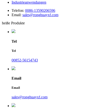
Industrieanwendungen
Telefon:
0086-13590206596
Email:
sales@ronghuayxf.com
heiße Produkte
Tel
Tel
00852-56154743
Email
Email
sales@ronghuayxf.com