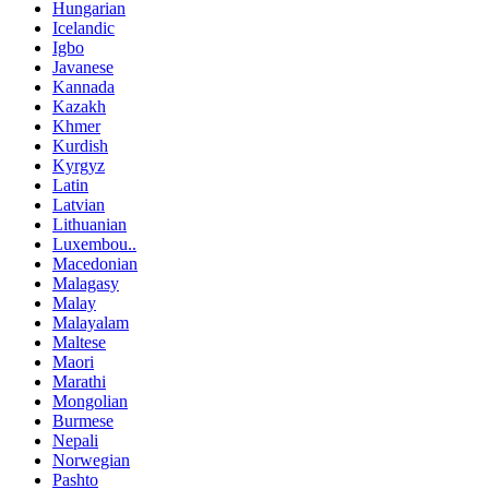
Hungarian
Icelandic
Igbo
Javanese
Kannada
Kazakh
Khmer
Kurdish
Kyrgyz
Latin
Latvian
Lithuanian
Luxembou..
Macedonian
Malagasy
Malay
Malayalam
Maltese
Maori
Marathi
Mongolian
Burmese
Nepali
Norwegian
Pashto