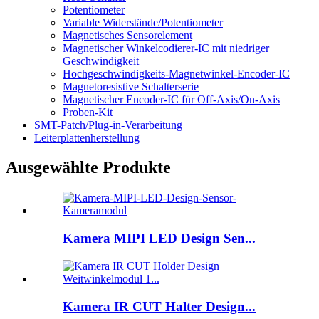
Potentiometer
Variable Widerstände/Potentiometer
Magnetisches Sensorelement
Magnetischer Winkelcodierer-IC mit niedriger
Geschwindigkeit
Hochgeschwindigkeits-Magnetwinkel-Encoder-IC
Magnetoresistive Schalterserie
Magnetischer Encoder-IC für Off-Axis/On-Axis
Proben-Kit
SMT-Patch/Plug-in-Verarbeitung
Leiterplattenherstellung
Ausgewählte Produkte
Kamera MIPI LED Design Sen...
Kamera IR CUT Halter Design...