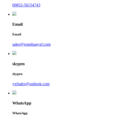
00852-56154743
Email
Email
sales@ronghuayxf.com
skypen
skypen
yxfsales@outlook.com
WhatsApp
WhatsApp