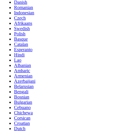
Danish
Romanian
Indonesian
Czech
Afrikaans
Swedish
Polish
Basque
Catalan
Esperanto
Hindi
Lao
Albanian
Amharic
Armenian
Azerbaijani
Belarusian
Bengali
Bosnian
Bulgarian
Cebuano
Chichewa
Corsican
Croatian
Dutch