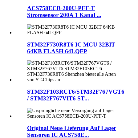
ACS758ECB-200U-PFF-T
Stromsensor 200A 1 Kanal ...
STM32F730R8T6 IC MCU 32BIT
64KB FLASH 64LQFP
STM32F103RCT6/STM32F767VGT6
/ STM32F767VIT6 ST...
Original Neue Lieferung Auf Lager
Sensoren IC ACS758E...