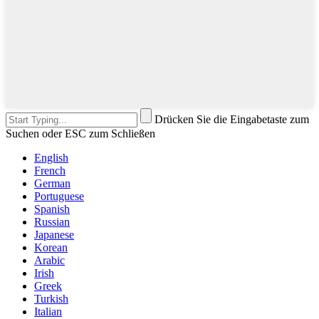
Drücken Sie die Eingabetaste zum
Suchen oder ESC zum Schließen
English
French
German
Portuguese
Spanish
Russian
Japanese
Korean
Arabic
Irish
Greek
Turkish
Italian