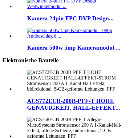
Kamera 24pin FPC DVP Design...
Kamera 500w 5mp Kameramodul ...
Elektronische Bauteile
ACS772ECB-200B-PFF-T HOHE
GENAUIGKEIT, HALL-EFFEKT...