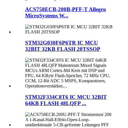
ACS758ECB-200B-PFF-T Allegro
MicroSystems W...
STM32G030F6P6TR IC MCU
32BIT 32KB FLASH 20TSSOP
STM32F334C8T6 IC MCU 32BIT
64KB FLASH 48LQFP ...