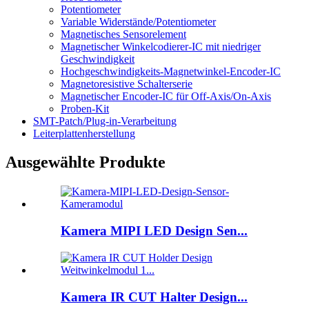
Potentiometer
Variable Widerstände/Potentiometer
Magnetisches Sensorelement
Magnetischer Winkelcodierer-IC mit niedriger
Geschwindigkeit
Hochgeschwindigkeits-Magnetwinkel-Encoder-IC
Magnetoresistive Schalterserie
Magnetischer Encoder-IC für Off-Axis/On-Axis
Proben-Kit
SMT-Patch/Plug-in-Verarbeitung
Leiterplattenherstellung
Ausgewählte Produkte
Kamera MIPI LED Design Sen...
Kamera IR CUT Halter Design...