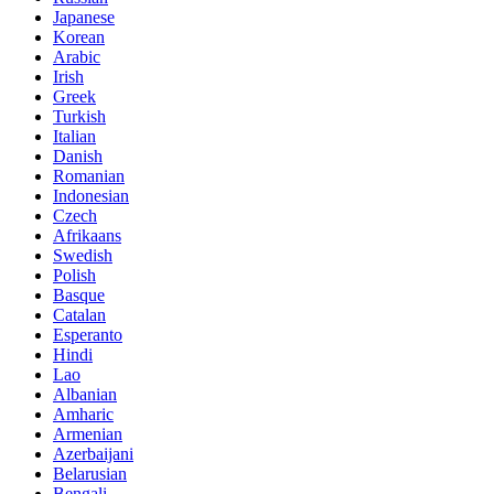
Japanese
Korean
Arabic
Irish
Greek
Turkish
Italian
Danish
Romanian
Indonesian
Czech
Afrikaans
Swedish
Polish
Basque
Catalan
Esperanto
Hindi
Lao
Albanian
Amharic
Armenian
Azerbaijani
Belarusian
Bengali