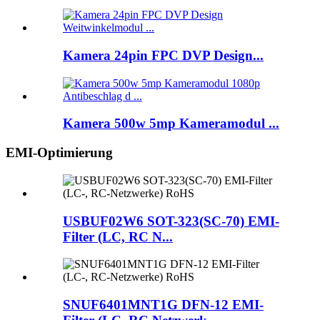
Kamera 24pin FPC DVP Design...
Kamera 500w 5mp Kameramodul ...
EMI-Optimierung
USBUF02W6 SOT-323(SC-70) EMI-
Filter (LC, RC N...
SNUF6401MNT1G DFN-12 EMI-