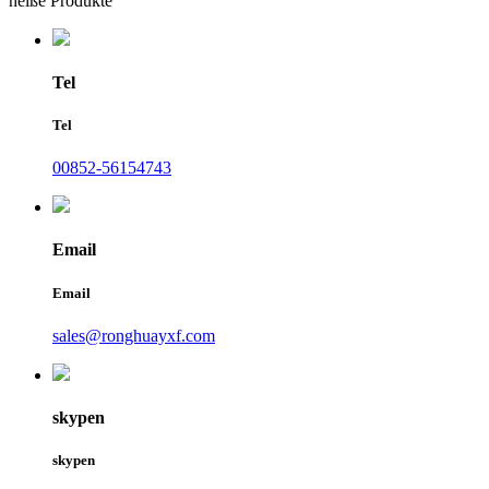
heiße Produkte
Tel
Tel
00852-56154743
Email
Email
sales@ronghuayxf.com
skypen
skypen