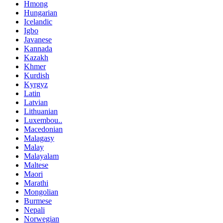
Hmong
Hungarian
Icelandic
Igbo
Javanese
Kannada
Kazakh
Khmer
Kurdish
Kyrgyz
Latin
Latvian
Lithuanian
Luxembou..
Macedonian
Malagasy
Malay
Malayalam
Maltese
Maori
Marathi
Mongolian
Burmese
Nepali
Norwegian