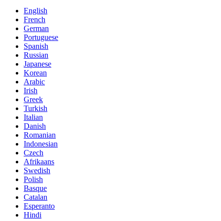
English
French
German
Portuguese
Spanish
Russian
Japanese
Korean
Arabic
Irish
Greek
Turkish
Italian
Danish
Romanian
Indonesian
Czech
Afrikaans
Swedish
Polish
Basque
Catalan
Esperanto
Hindi