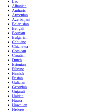
Lao
Albanian
Amharic
Armenian
Azerbaijani
Belarusian
Bengali
Bosnian
Bulgarian
Cebuano
Chichewa
Corsican
Croatian
Dutch
Estonian
Filipino
Finnish
Frisian
Galician
Georgian
Gujarati
Haitian
Hausa
Hawaiian
Hebrew