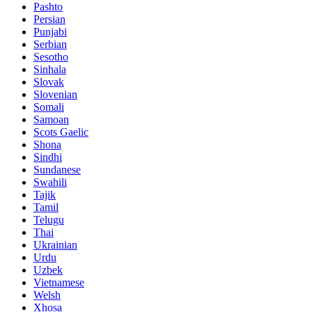
Pashto
Persian
Punjabi
Serbian
Sesotho
Sinhala
Slovak
Slovenian
Somali
Samoan
Scots Gaelic
Shona
Sindhi
Sundanese
Swahili
Tajik
Tamil
Telugu
Thai
Ukrainian
Urdu
Uzbek
Vietnamese
Welsh
Xhosa