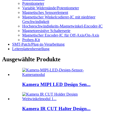
Potentiometer
Variable Widerstände/Potentiometer
Magnetisches Sensorelement
Magnetischer Winkelcodierer-IC mit niedriger
Geschwindigkeit
Hochgeschwindigkeits-Magnetwinkel-Encoder-IC
Magnetoresistive Schalterserie
Magnetischer Encoder-IC für Off-Axis/On-Axis
Proben-Kit
SMT-Patch/Plug-in-Verarbeitung
Leiterplattenherstellung
Ausgewählte Produkte
Kamera MIPI LED Design Sen...
Kamera IR CUT Halter Design...