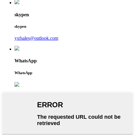
skypen
skypen
yxfsales@outlook.com
WhatsApp
WhatsApp