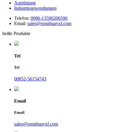
Ausrüstung
Industrieanwendungen
Telefon:
0086-13590206596
Email:
sales@ronghuayxf.com
heiße Produkte
Tel
Tel
00852-56154743
Email
Email
sales@ronghuayxf.com