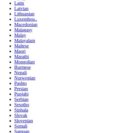
Latin
Latvian
Lithuanian
Luxembou..
Macedonian
Malagasy
Malay
Malayalam
Maltese
Maori
Marathi
Mongolian
Burmese
Nepali
Norwegian
Pashto
Persian
Punjabi
Serbian
Sesotho
Sinhala
Slovak
Slovenian
Somali
Samoan