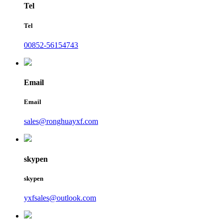
Tel
Tel
00852-56154743
Email
Email
sales@ronghuayxf.com
skypen
skypen
yxfsales@outlook.com