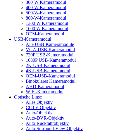
300-W-Kameramodul
400-W-Kameramodul
500-W-Kameramodul
800-W-Kameramodul
1300 W Kameramodul
1600 W Kameramodul
OEM-Kameramodul
USB-Kameramodul
Alle USB-Kameramodule
VGA-USB-Kameramodul
720P USB-Kameramodul
1080P USB-Kameramodul
2K-USB-Kameramodul
4K-USB-Kameramodul
OEM-USB-Kameramodul
Binokulares Kameramodul
AHD-Kameramodul
WIFI-Kameramodul
Optische Linse
Alles Objektiv
CCTV-Objektiv
Auto-Objektiv
Auto-DVR-Objektiv
Auto-Rückfahrobjektiv
Auto-Surround-View-Objektiv