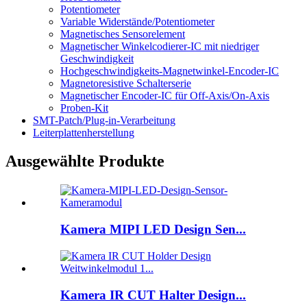
Potentiometer
Variable Widerstände/Potentiometer
Magnetisches Sensorelement
Magnetischer Winkelcodierer-IC mit niedriger
Geschwindigkeit
Hochgeschwindigkeits-Magnetwinkel-Encoder-IC
Magnetoresistive Schalterserie
Magnetischer Encoder-IC für Off-Axis/On-Axis
Proben-Kit
SMT-Patch/Plug-in-Verarbeitung
Leiterplattenherstellung
Ausgewählte Produkte
Kamera MIPI LED Design Sen...
Kamera IR CUT Halter Design...