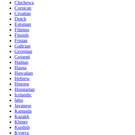
Chichewa
Corsican
Croatian
Dutch
Estonian
Filipino
Finnish
Frisian
Galician
Georgian
Gujarati
Haitian
Hausa
Hawaiian
Hebrew
Hmong
Hungarian
Icelandic
Igbo
Javanese
Kannada
Kazakh
Khmer
Kurdish
Kyrgyz