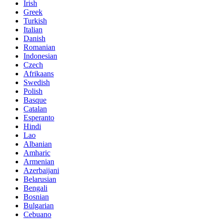
Irish
Greek
Turkish
Italian
Danish
Romanian
Indonesian
Czech
Afrikaans
Swedish
Polish
Basque
Catalan
Esperanto
Hindi
Lao
Albanian
Amharic
Armenian
Azerbaijani
Belarusian
Bengali
Bosnian
Bulgarian
Cebuano