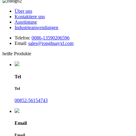
Über uns
Kontaktiere uns
Ausrüstung
Industrieanwendungen
Telefon:
0086-13590206596
Email:
sales@ronghuayxf.com
heiße Produkte
Tel
Tel
00852-56154743
Email
Email