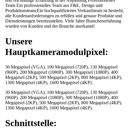
und reichhaltige Erfahrung in der Anpassung Professionelles
Team Ein professionelles Team aus F&E, Design und
Produktionsteam;Ein hochqualifiziertes Verkaufsteam ist bestrebt,
alle Kundenanforderungen zu erfüllen und genaue Produkte und
Dienstleistungen bereitzustellen. Viele Jahre Branchenerfahrung
wurden von Kunden und der Branche anerkannt!
Unsere
Hauptkameramodulpixel:
30 Megapixel (VGA), 100 Megapixel (720P), 130 Megapixel
(960P), 200 Megapixel (1080P), 300 Megapixel (1080P), 400
Megapixel (2KP), 500 Megapixel (2KP), 800 Megapixel (4KP),
1300 Megapixel (4KP), 1600 Megapixel (4KP).
30 Megapixel (VGA), 100 Megapixel (720P), 130 Megapixel
(960P), 200 Megapixel (1080P), 300 Megapixel (1080P), 400
Megapixel (2KP), 500 Megapixel (2KP), 800 Megapixel (4KP),
1300 Megapixel (4KP), 1600 Megapixel (4KP).
Schnittstelle: