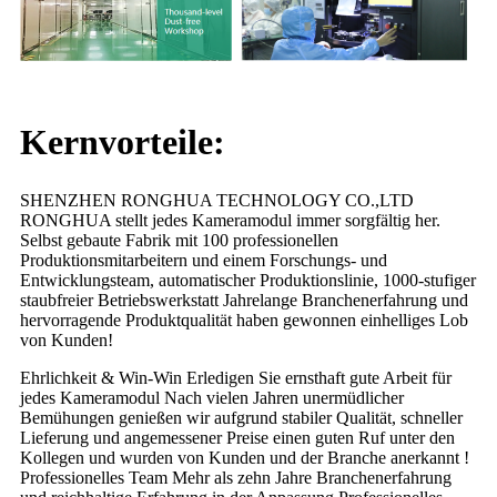
Kernvorteile:
SHENZHEN RONGHUA TECHNOLOGY CO.,LTD
RONGHUA stellt jedes Kameramodul immer sorgfältig her.
Selbst gebaute Fabrik mit 100 professionellen
Produktionsmitarbeitern und einem Forschungs- und
Entwicklungsteam, automatischer Produktionslinie, 1000-stufiger
staubfreier Betriebswerkstatt Jahrelange Branchenerfahrung und
hervorragende Produktqualität haben gewonnen einhelliges Lob
von Kunden!
Ehrlichkeit & Win-Win Erledigen Sie ernsthaft gute Arbeit für
jedes Kameramodul Nach vielen Jahren unermüdlicher
Bemühungen genießen wir aufgrund stabiler Qualität, schneller
Lieferung und angemessener Preise einen guten Ruf unter den
Kollegen und wurden von Kunden und der Branche anerkannt !
Professionelles Team Mehr als zehn Jahre Branchenerfahrung