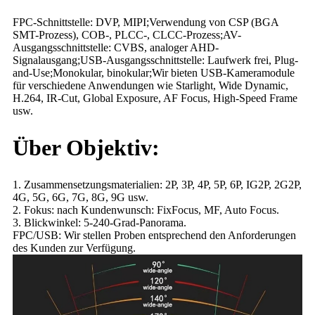
FPC-Schnittstelle: DVP, MIPI;Verwendung von CSP (BGA
SMT-Prozess), COB-, PLCC-, CLCC-Prozess;AV-
Ausgangsschnittstelle: CVBS, analoger AHD-
Signalausgang;USB-Ausgangsschnittstelle: Laufwerk frei, Plug-
and-Use;Monokular, binokular;Wir bieten USB-Kameramodule
für verschiedene Anwendungen wie Starlight, Wide Dynamic,
H.264, IR-Cut, Global Exposure, AF Focus, High-Speed ​​Frame
usw.
Über Objektiv:
1. Zusammensetzungsmaterialien: 2P, 3P, 4P, 5P, 6P, IG2P, 2G2P,
4G, 5G, 6G, 7G, 8G, 9G usw.
2. Fokus: nach Kundenwunsch: FixFocus, MF, Auto Focus.
3. Blickwinkel: 5-240-Grad-Panorama.
FPC/USB: Wir stellen Proben entsprechend den Anforderungen
des Kunden zur Verfügung.