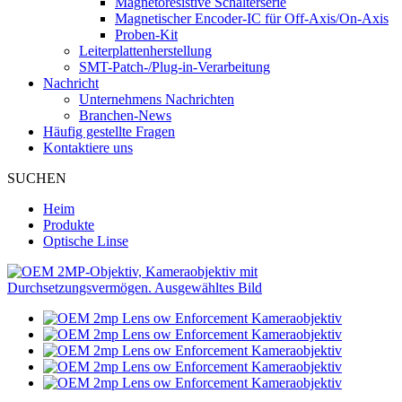
Magnetoresistive Schalterserie
Magnetischer Encoder-IC für Off-Axis/On-Axis
Proben-Kit
Leiterplattenherstellung
SMT-Patch-/Plug-in-Verarbeitung
Nachricht
Unternehmens Nachrichten
Branchen-News
Häufig gestellte Fragen
Kontaktiere uns
SUCHEN
Heim
Produkte
Optische Linse