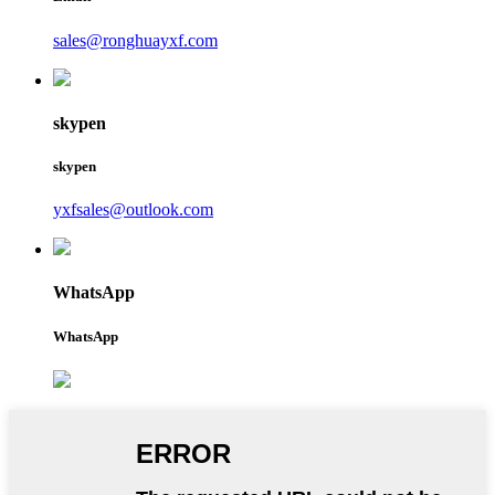
sales@ronghuayxf.com
skypen
skypen
yxfsales@outlook.com
WhatsApp
WhatsApp