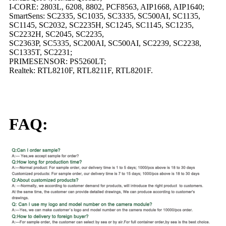
I-CORE: 2803L, 6208, 8802, PCF8563, AIP1668, AIP1640;
SmartSens: SC2335, SC1035, SC3335, SC500AI, SC1135,
SC1145, SC2032, SC2235H, SC1245, SC1145, SC1235,
SC2232H, SC2045, SC2235,
SC2363P, SC5335, SC200AI, SC500AI, SC2239, SC2238,
SC1335T, SC2231;
PRIMESENSOR: PS5260LT;
Realtek: RTL8210F, RTL8211F, RTL8201F.
FAQ: