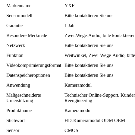
Markenname
YXF
Sensormodell
Bitte kontaktieren Sie uns
Garantie
1 Jahr
Besondere Merkmale
Zwei-Wege-Audio, bitte kontaktieren
Netzwerk
Bitte kontaktieren Sie uns
Funktion
Weitwinkel, Zwei-Wege-Audio, bitte 
Videokomprimierungsformat
Bitte kontaktieren Sie uns
Datenspeicheroptionen
Bitte kontaktieren Sie uns
Anwendung
Kameramodul
Maßgeschneiderte
Technischer Online-Support, Kunde
Unterstützung
Reengineering
Produktname
Kameramodul
Stichwort
HD-Kameramodul ODM OEM
Sensor
CMOS