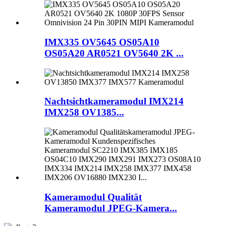
IMX335 OV5645 OS05A10
OS05A20 AR0521 OV5640 2K ...
Nachtsichtkameramodul IMX214
IMX258 OV1385...
Kameramodul Qualität
Kameramodul JPEG-Kamera...